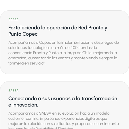
COPEC
Fortaleciendo la operación de Red Pronto y
Punto Copec
Acompañamos a Copec en la implementación y despliegue de
soluciones tecnológicas en más de 400 tiendas de
conveniencia Pronto y Punto a lo largo de Chile, mejorando la
operación, aumentando las ventas y manteniendo siempre la
"primera en servicio".
SAESA
Conectando a sus usuarios a la transformación
e innovación.
Acompañamos a SAESA en su evolución hacia un modelo
customer centric, impulsando experiencias digitales que
mejoran la relación con sus clientes y preparan el camino ante
la nueva ley de Portabilidad Eléctrica.