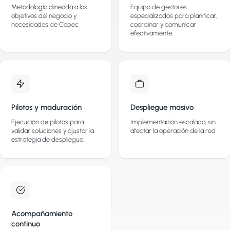
Metodología alineada a los
Equipo de gestores
objetivos del negocio y
especializados para planificar,
necesidades de Copec.
coordinar y comunicar
efectivamente.
Pilotos y maduración
Despliegue masivo
Ejecución de pilotos para
Implementación escalada, sin
validar soluciones y ajustar la
afectar la operación de la red.
estrategia de despliegue.
Acompañamiento
continuo